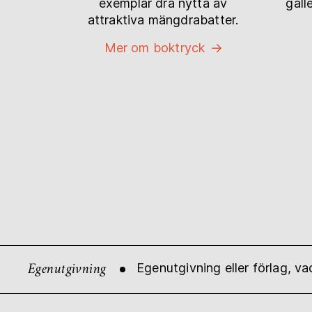
exemplar dra nytta av
gäll
attraktiva mängdrabatter.
Mer om boktryck
Egenutgivning
Egenutgivning eller förlag, va