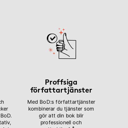
Proffsiga
författartjänster
ch
Med BoD:s författartjänster
cker
kombinerar du tjänster som
 BoD.
gör att din bok blir
ativ,
professionell och