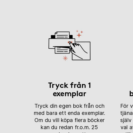
Tryck från 1
exemplar
b
Tryck din egen bok från och
För 
med bara ett enda exemplar.
tjän
Om du vill köpa flera böcker
själ
kan du redan fr.o.m. 25
val a