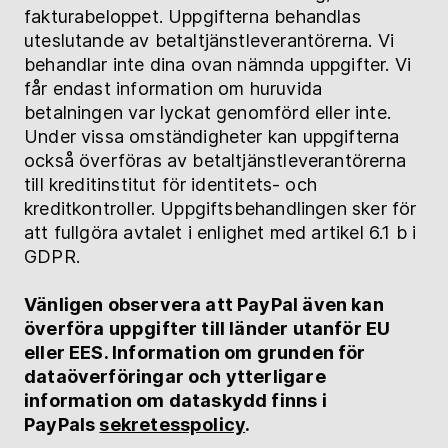
fakturabeloppet. Uppgifterna behandlas
uteslutande av betaltjänstleverantörerna. Vi
behandlar inte dina ovan nämnda uppgifter. Vi
får endast information om huruvida
betalningen var lyckat genomförd eller inte.
Under vissa omständigheter kan uppgifterna
också överföras av betaltjänstleverantörerna
till kreditinstitut för identitets- och
kreditkontroller. Uppgiftsbehandlingen sker för
att fullgöra avtalet i enlighet med artikel 6.1 b i
GDPR.
Vänligen observera att PayPal även kan
överföra uppgifter till länder utanför EU
eller EES. Information om grunden för
dataöverföringar och ytterligare
information om dataskydd finns i
PayPals
sekretesspolicy
.