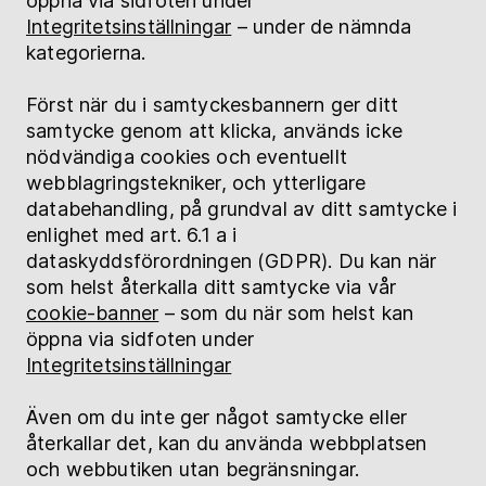
öppna via sidfoten under
Integritetsinställningar
– under de nämnda
kategorierna.
Först när du i samtyckesbannern ger ditt
samtycke genom att klicka, används icke
nödvändiga cookies och eventuellt
webblagringstekniker, och ytterligare
databehandling, på grundval av ditt samtycke i
enlighet med art. 6.1 a i
dataskyddsförordningen (GDPR). Du kan när
som helst återkalla ditt samtycke via vår
cookie-banner
– som du när som helst kan
öppna via sidfoten under
Integritetsinställningar
Även om du inte ger något samtycke eller
återkallar det, kan du använda webbplatsen
och webbutiken utan begränsningar.