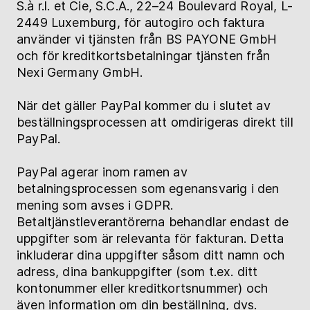
S.à r.l. et Cie, S.C.A., 22–24 Boulevard Royal, L-
2449 Luxemburg, för autogiro och faktura
använder vi tjänsten från BS PAYONE GmbH
och för kreditkortsbetalningar tjänsten från
Nexi Germany GmbH.
När det gäller PayPal kommer du i slutet av
beställningsprocessen att omdirigeras direkt till
PayPal.
PayPal agerar inom ramen av
betalningsprocessen som egenansvarig i den
mening som avses i GDPR.
Betaltjänstleverantörerna behandlar endast de
uppgifter som är relevanta för fakturan. Detta
inkluderar dina uppgifter såsom ditt namn och
adress, dina bankuppgifter (som t.ex. ditt
kontonummer eller kreditkortsnummer) och
även information om din beställning, dvs.