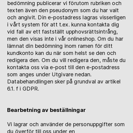
bedömning publicerar vi förutom rubriken och
texten även den pseudonym som du har valt
och angivit. Din e-postadress lagras visserligen
i vårt system för att t.ex. kunna kontakta dig
vid fall av ett fastställt upphovsrättsintrång,
men den visas inte i vår onlineshop. Om du har
lämnat din bedömning inom ramen för ditt
kundkonto kan du när som helst se den och
redigera den. Om du vill redigera den, måste du
kontakta oss via e-post till den e-postadress
som anges under Utgivare nedan.
Databehandlingen sker på grundval av artikel
6.1. f i GDPR.
Bearbetning av beställningar
Vi lagrar och använder de personuppgifter som
du överför till oss under en