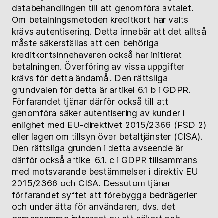
databehandlingen till att genomföra avtalet.
Om betalningsmetoden kreditkort har valts
krävs autentisering. Detta innebär att det alltså
måste säkerställas att den behöriga
kreditkortsinnehavaren också har initierat
betalningen. Överföring av vissa uppgifter
krävs för detta ändamål. Den rättsliga
grundvalen för detta är artikel 6.1 b i GDPR.
Förfarandet tjänar därför också till att
genomföra säker autentisering av kunder i
enlighet med EU-direktivet 2015/2366 (PSD 2)
eller lagen om tillsyn över betaltjänster (CISA).
Den rättsliga grunden i detta avseende är
därför också artikel 6.1. c i GDPR tillsammans
med motsvarande bestämmelser i direktiv EU
2015/2366 och CISA. Dessutom tjänar
förfarandet syftet att förebygga bedrägerier
och underlätta för användaren, dvs. det