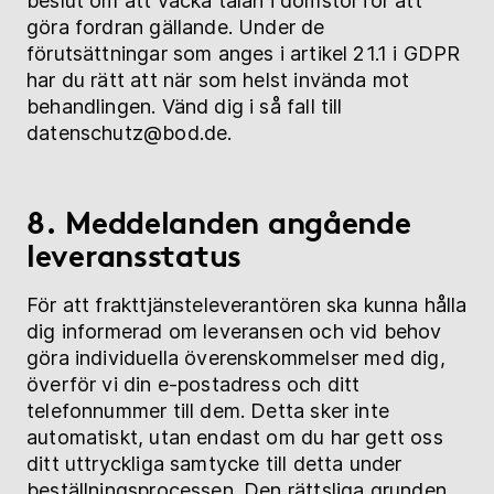
beslut om att väcka talan i domstol för att
göra fordran gällande. Under de
förutsättningar som anges i artikel 21.1 i GDPR
har du rätt att när som helst invända mot
behandlingen. Vänd dig i så fall till
datenschutz@bod.de.
8. Meddelanden angående
leveransstatus
För att frakttjänsteleverantören ska kunna hålla
dig informerad om leveransen och vid behov
göra individuella överenskommelser med dig,
överför vi din e-postadress och ditt
telefonnummer till dem. Detta sker inte
automatiskt, utan endast om du har gett oss
ditt uttryckliga samtycke till detta under
beställningsprocessen. Den rättsliga grunden