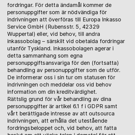
fordringar. För detta ändamål kommer de
personuppgifter som är nödvändiga för
indrivningen att överföras till Europa Inkasso
Service GmbH (Rubensstr. 5, 42329
Wuppertal) eller, vid behov, till andra
inkassobolag – särskilt vid obetalda fordringar
utanför Tyskland. Inkassobolagen agerar i
detta sammanhang som egna
personuppgiftsansvariga för den (fortsatta)
behandling av personuppgifter som de utför.
De informerar oss i sin tur om statusen för
indrivningen och meddelar oss vid behov
information om din kreditvärdighet.
Rättslig grund för vår behandling av dina
personuppgifter är artikel 6.1 f i GDPR samt
vårt berättigade intresse av att outsourca
indrivningen, att erhålla det utestående
fordringsbeloppet och, vid behov, att fatta