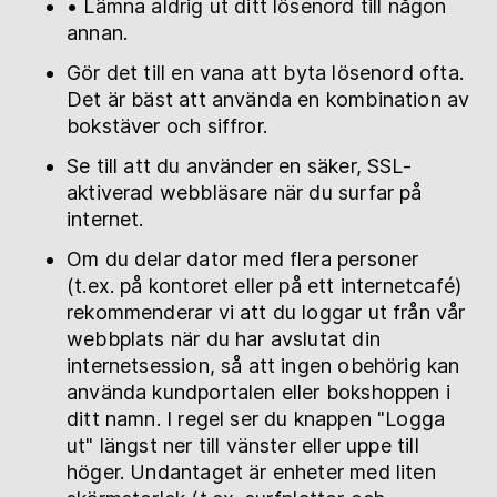
• Lämna aldrig ut ditt lösenord till någon
annan.
Gör det till en vana att byta lösenord ofta.
Det är bäst att använda en kombination av
bokstäver och siffror.
Se till att du använder en säker, SSL-
aktiverad webbläsare när du surfar på
internet.
Om du delar dator med flera personer
(t.ex. på kontoret eller på ett internetcafé)
rekommenderar vi att du loggar ut från vår
webbplats när du har avslutat din
internetsession, så att ingen obehörig kan
använda kundportalen eller bokshoppen i
ditt namn. I regel ser du knappen "Logga
ut" längst ner till vänster eller uppe till
höger. Undantaget är enheter med liten