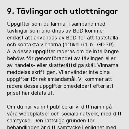
9. Tävlingar och utlottningar
Uppgifter som du lämnar i samband med
tävlingar som anordnas av BoD kommer
endast att användas av BoD för att fastställa
och kontakta vinnarna (artikel 6.1. b i GDPR).
Alla dessa uppgifter raderas om de inte längre
behövs för genomförandet av tävlingen eller
av handels- eller skatterättsliga skäl. Vinnarna
meddelas skriftligen. Vi använder inte dina
uppgifter för reklamändamål. Vi kommer att
radera dessa uppgifter omedelbart efter att
priset har delats ut.
Om du har vunnit publicerar vi ditt namn på
våra webbplatser och sociala nätverk, med ditt
samtycke. Den rättsliga grunden för
behandlingen är ditt samtycke i enlighet med