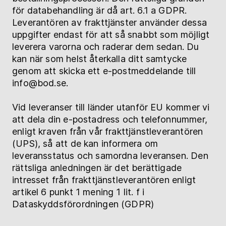
för databehandling är då art. 6.1 a GDPR.
Leverantören av frakttjänster använder dessa
uppgifter endast för att så snabbt som möjligt
leverera varorna och raderar dem sedan. Du
kan när som helst återkalla ditt samtycke
genom att skicka ett e-postmeddelande till
info@bod.se.
Vid leveranser till länder utanför EU kommer vi
att dela din e-postadress och telefonnummer,
enligt kraven från vår frakttjänstleverantören
(UPS), så att de kan informera om
leveransstatus och samordna leveransen. Den
rättsliga anledningen är det berättigade
intresset från frakttjänstleverantören enligt
artikel 6 punkt 1 mening 1 lit. f i
Dataskyddsförordningen (GDPR)