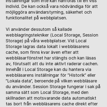
inställningar som inte kan hänföras till en viss
individ.
De kan också vara nödvändiga för att
möjliggöra användarstyrning, säkerhet och
funktionalitet på webbplatsen.
Vi använder dessutom så kallade
webblagringstekniker (Local Storage, Session
Storage) på våra webbplatser. Vid Local
Storage lagras data lokalt i webbläsarens
cache, som finns kvar även efter att
webbläsarfönstret har stängts och kan läsas
av, förutsatt att du inte aktivt raderar cachen.
Innehåll i Local Storage kan du hantera via
webbläsarens inställningar för ”Historik” eller
”Lokala data”, beroende på vilken webbläsare
du använder. Session Storage fungerar i sak på
samma sätt som Local Storage, med den
skillnaden att motsvarande data automatiskt
tas bort från webbläsarens cache direkt efter