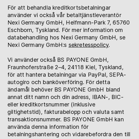
För att behandla kreditkortsbetalningar
använder vi också vår betaltjänstleverantör
Nexi Germany GmbH, Helfmann-Park 7, 65760
Eschborn, Tyskland. För mer information om
databehandling hos Nexi Germany GmbH, se
Nexi Germany GmbH:s
sekretesspolicy
.
Vi använder också BS PAYONE GmbH,
Fraunhoferstraße 2–4, 24118 Kiel, Tyskland,
för att hantera betalningar via PayPal, SEPA-
autogiro och banköverföring. För detta
ändamål behöver BS PAYONE GmbH bland
annat ditt namn och din adress, IBAN-, BIC-
eller kreditkortsnummer (inklusive
giltighetstid), fakturabelopp och valuta samt
transaktionsnummer. BS PAYONE GmbH kan
använda denna information för
betalningshantering och vidarebefordra den till