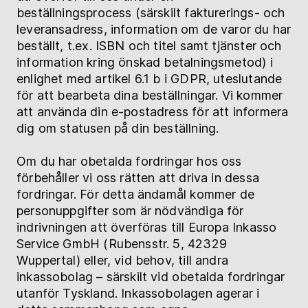
beställningsprocess (särskilt fakturerings- och
leveransadress, information om de varor du har
beställt, t.ex. ISBN och titel samt tjänster och
information kring önskad betalningsmetod) i
enlighet med artikel 6.1 b i GDPR, uteslutande
för att bearbeta dina beställningar. Vi kommer
att använda din e-postadress för att informera
dig om statusen på din beställning.
Om du har obetalda fordringar hos oss
förbehåller vi oss rätten att driva in dessa
fordringar. För detta ändamål kommer de
personuppgifter som är nödvändiga för
indrivningen att överföras till Europa Inkasso
Service GmbH (Rubensstr. 5, 42329
Wuppertal) eller, vid behov, till andra
inkassobolag – särskilt vid obetalda fordringar
utanför Tyskland. Inkassobolagen agerar i