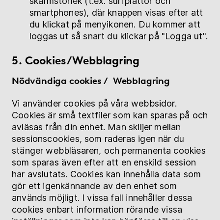
skärmstorlek (t.ex. surfplattor och
smartphones), där knappen visas efter att
du klickat på menyikonen. Du kommer att
loggas ut så snart du klickar på "Logga ut".
5. Cookies/Webblagring
Nödvändiga cookies / Webblagring
Vi använder cookies på våra webbsidor.
Cookies är små textfiler som kan sparas på och
avläsas från din enhet. Man skiljer mellan
sessionscookies, som raderas igen när du
stänger webbläsaren, och permanenta cookies
som sparas även efter att en enskild session
har avslutats. Cookies kan innehålla data som
gör ett igenkännande av den enhet som
används möjligt. I vissa fall innehåller dessa
cookies enbart information rörande vissa