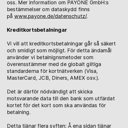
oss. Mer information om PAYONE GmbH:s
bestämmelser om dataskydd finns
på
www.payone.de/datenschutz/
.
Kreditkortsbetalningar
Vi vill att kreditkortsbetalningar går så säkert
och smidigt som möjligt. För detta ändamål
använder vi betalnignsmetoder som
överensstämmer med de globalt giltiga
standarderna för kortnätverken (Visa,
MasterCard, JCB, Diners, AMEX osv.).
Det är därför nödvändigt att skicka
motsvarande data till den bank som utfärdat
kortet för det kort som ska användas för
betalning.
Detta tjänar flera syften: Å ena sidan tjänar