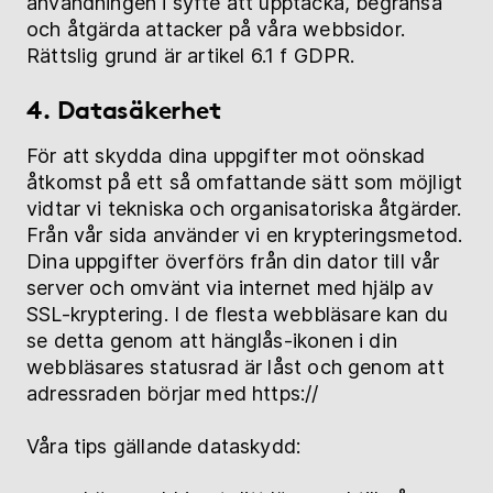
användningen i syfte att upptäcka, begränsa
och åtgärda attacker på våra webbsidor.
Rättslig grund är artikel 6.1 f GDPR.
4. Datasäkerhet
För att skydda dina uppgifter mot oönskad
åtkomst på ett så omfattande sätt som möjligt
vidtar vi tekniska och organisatoriska åtgärder.
Från vår sida använder vi en krypteringsmetod.
Dina uppgifter överförs från din dator till vår
server och omvänt via internet med hjälp av
SSL-kryptering. I de flesta webbläsare kan du
se detta genom att hänglås-ikonen i din
webbläsares statusrad är låst och genom att
adressraden börjar med https://
Våra tips gällande dataskydd: