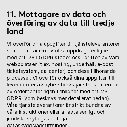
11. Mottagare av data och
överföring av data till tredje
land
Vi överför dina uppgifter till tjänsteleverantörer
som inom ramen av olika uppdrag i enlighet
med art. 28 i GDPR stöder oss i driften av våra
webbplatser (t.ex. hosting, underhåll, e-post
ticketsystem, callcenter) och dess tillhörande
processer. Vi överför också dina uppgifter till
leverantörer av nyhetsbrevstjänster som en del
av orderhanteringen i enlighet med art. 28
GDPR (som beskrivs mer detaljerat nedan).
Våra tjänsteleverantörer är strikt bundna av
våra instruktioner eller är avtalsenligt och
juridiskt skyldiga att följa
dataskyddslagstiftningen.