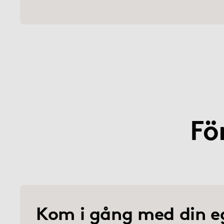
Fö
Kom i gång med din e