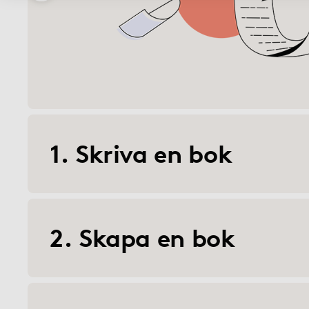
BoD på Facebook
1. Skriva en bok
2. Skapa en bok