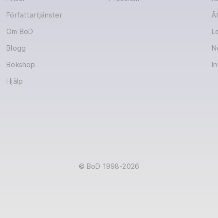
Författartjänster
Åt
Om BoD
L
Blogg
N
Bokshop
In
Hjälp
© BoD 1998-2026