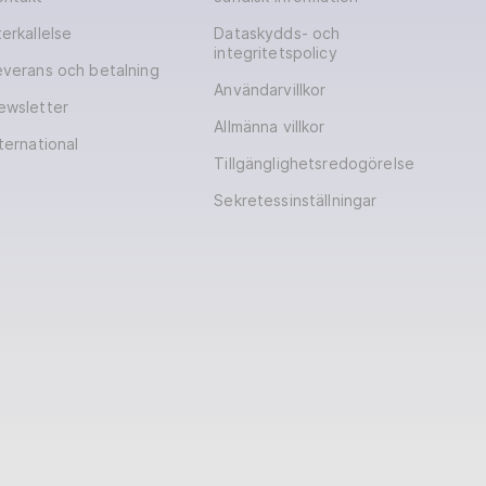
erkallelse
Dataskydds- och
integritetspolicy
everans och betalning
Användarvillkor
ewsletter
Allmänna villkor
ternational
Tillgänglighetsredogörelse
Sekretessinställningar