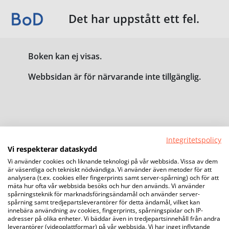
Det har uppstått ett fel.
Boken kan ej visas.
Webbsidan är för närvarande inte tillgänglig.
Integritetspolicy
Vi respekterar dataskydd
Vi använder cookies och liknande teknologi på vår webbsida. Vissa av dem
är väsentliga och tekniskt nödvändiga. Vi använder även metoder för att
analysera (t.ex. cookies eller fingerprints samt server-spårning) och för att
mäta hur ofta vår webbsida besöks och hur den används. Vi använder
spårningsteknik för marknadsföringsändamål och använder server-
spårning samt tredjepartsleverantörer för detta ändamål, vilket kan
innebära användning av cookies, fingerprints, spårningspixlar och IP-
adresser på olika enheter. Vi bäddar även in tredjepartsinnehåll från andra
leverantörer (videoplattformar) på vår webbsida. Vi har inget inflytande