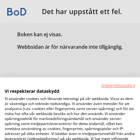
Det har uppstått ett fel.
Boken kan ej visas.
Webbsidan är för närvarande inte tillgänglig.
Integritetspolicy
Vi respekterar dataskydd
Vi använder cookies och liknande teknologi på vår webbsida. Vissa av dem
är väsentliga och tekniskt nödvändiga. Vi använder även metoder för att
analysera (t.ex. cookies eller fingerprints samt server-spårning) och för att
mäta hur ofta vår webbsida besöks och hur den används. Vi använder
spårningsteknik för marknadsföringsändamål och använder server-
spårning samt tredjepartsleverantörer för detta ändamål, vilket kan
innebära användning av cookies, fingerprints, spårningspixlar och IP-
adresser på olika enheter. Vi bäddar även in tredjepartsinnehåll från andra
leverantörer (videoplattformar) på vår webbsida. Vi har inget inflytande