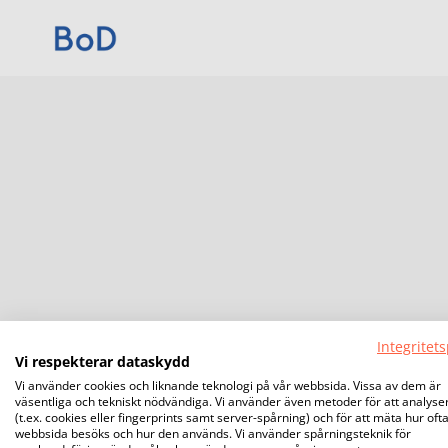
Integritets
Vi respekterar dataskydd
Vi använder cookies och liknande teknologi på vår webbsida. Vissa av dem är
väsentliga och tekniskt nödvändiga. Vi använder även metoder för att analyse
(t.ex. cookies eller fingerprints samt server-spårning) och för att mäta hur oft
webbsida besöks och hur den används. Vi använder spårningsteknik för