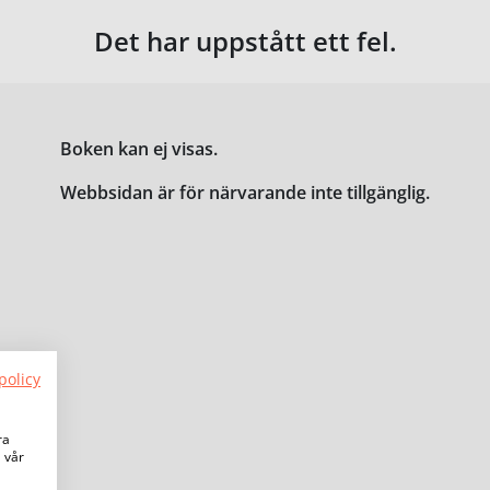
Det har uppstått ett fel.
Boken kan ej visas.
Webbsidan är för närvarande inte tillgänglig.
policy
ra
a vår