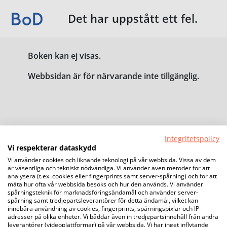
Det har uppstått ett fel.
Boken kan ej visas.
Webbsidan är för närvarande inte tillgänglig.
Integritetspolicy
Vi respekterar dataskydd
Vi använder cookies och liknande teknologi på vår webbsida. Vissa av dem
är väsentliga och tekniskt nödvändiga. Vi använder även metoder för att
analysera (t.ex. cookies eller fingerprints samt server-spårning) och för att
mäta hur ofta vår webbsida besöks och hur den används. Vi använder
spårningsteknik för marknadsföringsändamål och använder server-
spårning samt tredjepartsleverantörer för detta ändamål, vilket kan
innebära användning av cookies, fingerprints, spårningspixlar och IP-
adresser på olika enheter. Vi bäddar även in tredjepartsinnehåll från andra
leverantörer (videoplattformar) på vår webbsida. Vi har inget inflytande