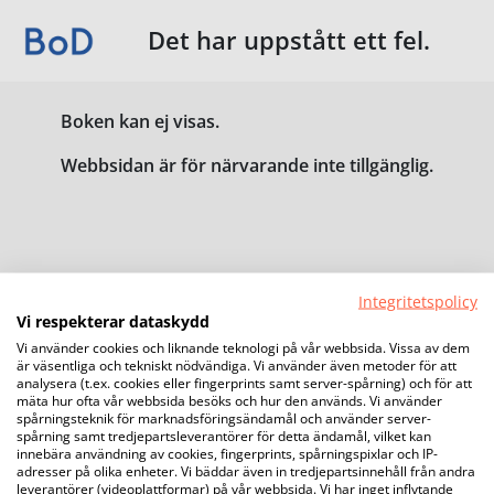
Det har uppstått ett fel.
Boken kan ej visas.
Webbsidan är för närvarande inte tillgänglig.
Integritetspolicy
Vi respekterar dataskydd
Vi använder cookies och liknande teknologi på vår webbsida. Vissa av dem
är väsentliga och tekniskt nödvändiga. Vi använder även metoder för att
analysera (t.ex. cookies eller fingerprints samt server-spårning) och för att
mäta hur ofta vår webbsida besöks och hur den används. Vi använder
spårningsteknik för marknadsföringsändamål och använder server-
spårning samt tredjepartsleverantörer för detta ändamål, vilket kan
innebära användning av cookies, fingerprints, spårningspixlar och IP-
adresser på olika enheter. Vi bäddar även in tredjepartsinnehåll från andra
leverantörer (videoplattformar) på vår webbsida. Vi har inget inflytande