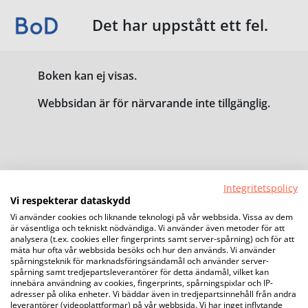
Det har uppstått ett fel.
Boken kan ej visas.
Webbsidan är för närvarande inte tillgänglig.
Integritetspolicy
Vi respekterar dataskydd
Vi använder cookies och liknande teknologi på vår webbsida. Vissa av dem
är väsentliga och tekniskt nödvändiga. Vi använder även metoder för att
analysera (t.ex. cookies eller fingerprints samt server-spårning) och för att
mäta hur ofta vår webbsida besöks och hur den används. Vi använder
spårningsteknik för marknadsföringsändamål och använder server-
spårning samt tredjepartsleverantörer för detta ändamål, vilket kan
innebära användning av cookies, fingerprints, spårningspixlar och IP-
adresser på olika enheter. Vi bäddar även in tredjepartsinnehåll från andra
leverantörer (videoplattformar) på vår webbsida. Vi har inget inflytande