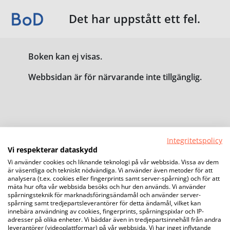
Det har uppstått ett fel.
Boken kan ej visas.
Webbsidan är för närvarande inte tillgänglig.
Integritetspolicy
Vi respekterar dataskydd
Vi använder cookies och liknande teknologi på vår webbsida. Vissa av dem
är väsentliga och tekniskt nödvändiga. Vi använder även metoder för att
analysera (t.ex. cookies eller fingerprints samt server-spårning) och för att
mäta hur ofta vår webbsida besöks och hur den används. Vi använder
spårningsteknik för marknadsföringsändamål och använder server-
spårning samt tredjepartsleverantörer för detta ändamål, vilket kan
innebära användning av cookies, fingerprints, spårningspixlar och IP-
adresser på olika enheter. Vi bäddar även in tredjepartsinnehåll från andra
leverantörer (videoplattformar) på vår webbsida. Vi har inget inflytande