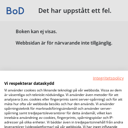
Det har uppstått ett fel.
Boken kan ej visas.
Webbsidan är för närvarande inte tillgänglig.
Integritetspolicy
Vi respekterar dataskydd
Vi använder cookies och liknande teknologi på vår webbsida. Vissa av dem
är väsentliga och tekniskt nödvändiga. Vi använder även metoder för att
analysera (t.ex. cookies eller fingerprints samt server-spårning) och för att
mäta hur ofta vår webbsida besöks och hur den används. Vi använder
spårningsteknik för marknadsföringsändamål och använder server-
spårning samt tredjepartsleverantörer för detta ändamål, vilket kan
innebära användning av cookies, fingerprints, spårningspixlar och IP-
adresser på olika enheter. Vi bäddar även in tredjepartsinnehåll från andra
leverantörer (videoplattformar) på vår webbsida. Vi har inget inflytande