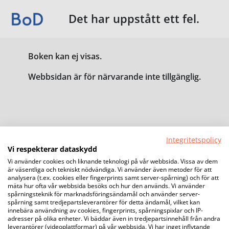
Det har uppstått ett fel.
Boken kan ej visas.
Webbsidan är för närvarande inte tillgänglig.
Integritetspolicy
Vi respekterar dataskydd
Vi använder cookies och liknande teknologi på vår webbsida. Vissa av dem
är väsentliga och tekniskt nödvändiga. Vi använder även metoder för att
analysera (t.ex. cookies eller fingerprints samt server-spårning) och för att
mäta hur ofta vår webbsida besöks och hur den används. Vi använder
spårningsteknik för marknadsföringsändamål och använder server-
spårning samt tredjepartsleverantörer för detta ändamål, vilket kan
innebära användning av cookies, fingerprints, spårningspixlar och IP-
adresser på olika enheter. Vi bäddar även in tredjepartsinnehåll från andra
leverantörer (videoplattformar) på vår webbsida. Vi har inget inflytande