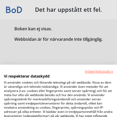
Det har uppstått ett fel.
Boken kan ej visas.
Webbsidan är för närvarande inte tillgänglig.
Integritetspolicy
Vi respekterar dataskydd
Vi använder cookies och liknande teknologi på vår webbsida. Vissa av dem
är väsentliga och tekniskt nödvändiga. Vi använder även metoder för att
analysera (t.ex. cookies eller fingerprints samt server-spårning) och för att
mäta hur ofta vår webbsida besöks och hur den används. Vi använder
spårningsteknik för marknadsföringsändamål och använder server-
spårning samt tredjepartsleverantörer för detta ändamål, vilket kan
innebära användning av cookies, fingerprints, spårningspixlar och IP-
adresser på olika enheter. Vi bäddar även in tredjepartsinnehåll från andra
leverantörer (videoplattformar) på vår webbsida. Vi har inget inflytande