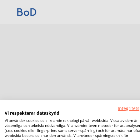
Integritets
Vi respekterar dataskydd
Vi använder cookies och liknande teknologi på vår webbsida. Vissa av dem är
väsentliga och tekniskt nödvändiga. Vi använder även metoder för att analyse
(t.ex. cookies eller fingerprints samt server-spårning) och för att mäta hur oft
webbsida besöks och hur den används. Vi använder spårningsteknik för