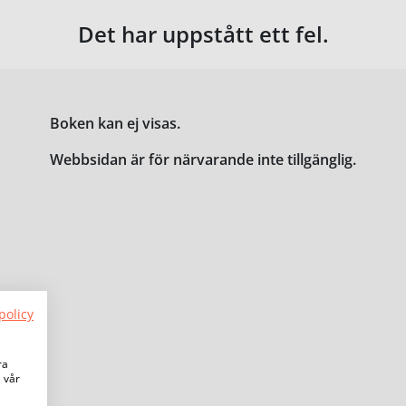
Det har uppstått ett fel.
Boken kan ej visas.
Webbsidan är för närvarande inte tillgänglig.
policy
ra
a vår