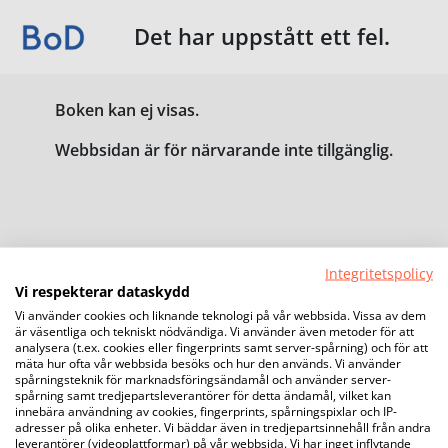
Det har uppstått ett fel.
Boken kan ej visas.
Webbsidan är för närvarande inte tillgänglig.
Integritetspolicy
Vi respekterar dataskydd
Vi använder cookies och liknande teknologi på vår webbsida. Vissa av dem
är väsentliga och tekniskt nödvändiga. Vi använder även metoder för att
analysera (t.ex. cookies eller fingerprints samt server-spårning) och för att
mäta hur ofta vår webbsida besöks och hur den används. Vi använder
spårningsteknik för marknadsföringsändamål och använder server-
spårning samt tredjepartsleverantörer för detta ändamål, vilket kan
innebära användning av cookies, fingerprints, spårningspixlar och IP-
adresser på olika enheter. Vi bäddar även in tredjepartsinnehåll från andra
leverantörer (videoplattformar) på vår webbsida. Vi har inget inflytande