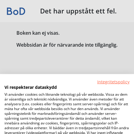
Det har uppstått ett fel.
Boken kan ej visas.
Webbsidan är för närvarande inte tillgänglig.
Integritetspolicy
Vi respekterar dataskydd
Vi använder cookies och liknande teknologi på vår webbsida. Vissa av dem
är väsentliga och tekniskt nödvändiga. Vi använder även metoder för att
analysera (t.ex. cookies eller fingerprints samt server-spårning) och för att
mäta hur ofta vår webbsida besöks och hur den används. Vi använder
spårningsteknik för marknadsföringsändamål och använder server-
spårning samt tredjepartsleverantörer för detta ändamål, vilket kan
innebära användning av cookies, fingerprints, spårningspixlar och IP-
adresser på olika enheter. Vi bäddar även in tredjepartsinnehåll från andra
leverantörer (videoplattformar) på vår webbsida. Vi har inget inflytande