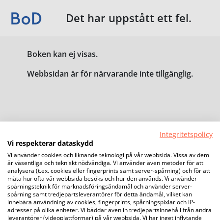
Det har uppstått ett fel.
Boken kan ej visas.
Webbsidan är för närvarande inte tillgänglig.
Integritetspolicy
Vi respekterar dataskydd
Vi använder cookies och liknande teknologi på vår webbsida. Vissa av dem
är väsentliga och tekniskt nödvändiga. Vi använder även metoder för att
analysera (t.ex. cookies eller fingerprints samt server-spårning) och för att
mäta hur ofta vår webbsida besöks och hur den används. Vi använder
spårningsteknik för marknadsföringsändamål och använder server-
spårning samt tredjepartsleverantörer för detta ändamål, vilket kan
innebära användning av cookies, fingerprints, spårningspixlar och IP-
adresser på olika enheter. Vi bäddar även in tredjepartsinnehåll från andra
leverantörer (videoplattformar) på vår webbsida. Vi har inget inflytande