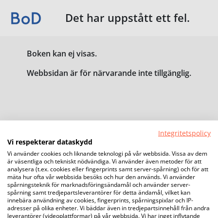
Det har uppstått ett fel.
Boken kan ej visas.
Webbsidan är för närvarande inte tillgänglig.
Integritetspolicy
Vi respekterar dataskydd
Vi använder cookies och liknande teknologi på vår webbsida. Vissa av dem
är väsentliga och tekniskt nödvändiga. Vi använder även metoder för att
analysera (t.ex. cookies eller fingerprints samt server-spårning) och för att
mäta hur ofta vår webbsida besöks och hur den används. Vi använder
spårningsteknik för marknadsföringsändamål och använder server-
spårning samt tredjepartsleverantörer för detta ändamål, vilket kan
innebära användning av cookies, fingerprints, spårningspixlar och IP-
adresser på olika enheter. Vi bäddar även in tredjepartsinnehåll från andra
leverantörer (videoplattformar) på vår webbsida. Vi har inget inflytande