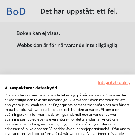
Det har uppstått ett fel.
Boken kan ej visas.
Webbsidan är för närvarande inte tillgänglig.
Integritetspolicy
Vi respekterar dataskydd
Vi använder cookies och liknande teknologi på vår webbsida. Vissa av dem
är väsentliga och tekniskt nödvändiga. Vi använder även metoder för att
analysera (t.ex. cookies eller fingerprints samt server-spårning) och för att
mäta hur ofta vår webbsida besöks och hur den används. Vi använder
spårningsteknik för marknadsföringsändamål och använder server-
spårning samt tredjepartsleverantörer för detta ändamål, vilket kan
innebära användning av cookies, fingerprints, spårningspixlar och IP-
adresser på olika enheter. Vi bäddar även in tredjepartsinnehåll från andra
leverantörer (videoplattformar) på vår webbsida. Vi har inget inflytande