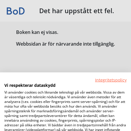
Det har uppstått ett fel.
Boken kan ej visas.
Webbsidan är för närvarande inte tillgänglig.
Integritetspolicy
Vi respekterar dataskydd
Vi använder cookies och liknande teknologi på vår webbsida. Vissa av dem
är väsentliga och tekniskt nödvändiga. Vi använder även metoder för att
analysera (t.ex. cookies eller fingerprints samt server-spårning) och för att
mäta hur ofta vår webbsida besöks och hur den används. Vi använder
spårningsteknik för marknadsföringsändamål och använder server-
spårning samt tredjepartsleverantörer för detta ändamål, vilket kan
innebära användning av cookies, fingerprints, spårningspixlar och IP-
adresser på olika enheter. Vi bäddar även in tredjepartsinnehåll från andra
leverantörer (videoplattformar) på vår webbsida. Vi har inget inflytande