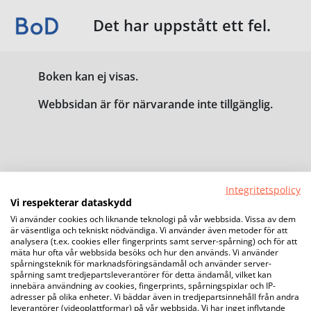
Det har uppstått ett fel.
Boken kan ej visas.
Webbsidan är för närvarande inte tillgänglig.
Integritetspolicy
Vi respekterar dataskydd
Vi använder cookies och liknande teknologi på vår webbsida. Vissa av dem
är väsentliga och tekniskt nödvändiga. Vi använder även metoder för att
analysera (t.ex. cookies eller fingerprints samt server-spårning) och för att
mäta hur ofta vår webbsida besöks och hur den används. Vi använder
spårningsteknik för marknadsföringsändamål och använder server-
spårning samt tredjepartsleverantörer för detta ändamål, vilket kan
innebära användning av cookies, fingerprints, spårningspixlar och IP-
adresser på olika enheter. Vi bäddar även in tredjepartsinnehåll från andra
leverantörer (videoplattformar) på vår webbsida. Vi har inget inflytande