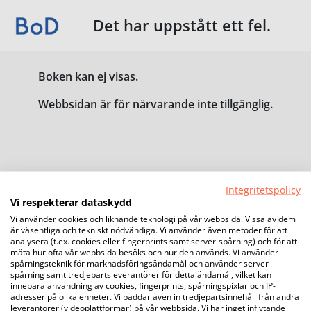
Det har uppstått ett fel.
Boken kan ej visas.
Webbsidan är för närvarande inte tillgänglig.
Integritetspolicy
Vi respekterar dataskydd
Vi använder cookies och liknande teknologi på vår webbsida. Vissa av dem
är väsentliga och tekniskt nödvändiga. Vi använder även metoder för att
analysera (t.ex. cookies eller fingerprints samt server-spårning) och för att
mäta hur ofta vår webbsida besöks och hur den används. Vi använder
spårningsteknik för marknadsföringsändamål och använder server-
spårning samt tredjepartsleverantörer för detta ändamål, vilket kan
innebära användning av cookies, fingerprints, spårningspixlar och IP-
adresser på olika enheter. Vi bäddar även in tredjepartsinnehåll från andra
leverantörer (videoplattformar) på vår webbsida. Vi har inget inflytande