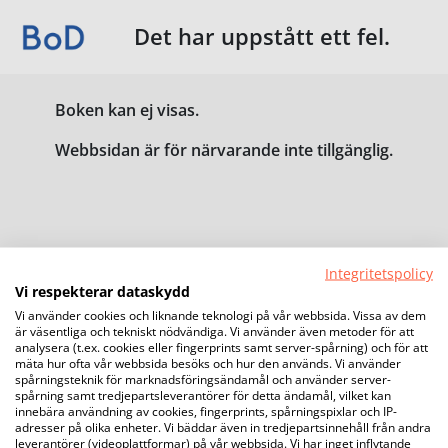
Det har uppstått ett fel.
Boken kan ej visas.
Webbsidan är för närvarande inte tillgänglig.
Integritetspolicy
Vi respekterar dataskydd
Vi använder cookies och liknande teknologi på vår webbsida. Vissa av dem
är väsentliga och tekniskt nödvändiga. Vi använder även metoder för att
analysera (t.ex. cookies eller fingerprints samt server-spårning) och för att
mäta hur ofta vår webbsida besöks och hur den används. Vi använder
spårningsteknik för marknadsföringsändamål och använder server-
spårning samt tredjepartsleverantörer för detta ändamål, vilket kan
innebära användning av cookies, fingerprints, spårningspixlar och IP-
adresser på olika enheter. Vi bäddar även in tredjepartsinnehåll från andra
leverantörer (videoplattformar) på vår webbsida. Vi har inget inflytande