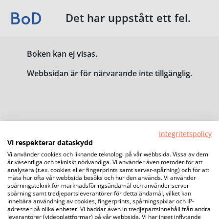
Det har uppstått ett fel.
Boken kan ej visas.
Webbsidan är för närvarande inte tillgänglig.
Integritetspolicy
Vi respekterar dataskydd
Vi använder cookies och liknande teknologi på vår webbsida. Vissa av dem
är väsentliga och tekniskt nödvändiga. Vi använder även metoder för att
analysera (t.ex. cookies eller fingerprints samt server-spårning) och för att
mäta hur ofta vår webbsida besöks och hur den används. Vi använder
spårningsteknik för marknadsföringsändamål och använder server-
spårning samt tredjepartsleverantörer för detta ändamål, vilket kan
innebära användning av cookies, fingerprints, spårningspixlar och IP-
adresser på olika enheter. Vi bäddar även in tredjepartsinnehåll från andra
leverantörer (videoplattformar) på vår webbsida. Vi har inget inflytande