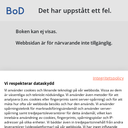
Det har uppstått ett fel.
Boken kan ej visas.
Webbsidan är för närvarande inte tillgänglig.
Integritetspolicy
Vi respekterar dataskydd
Vi använder cookies och liknande teknologi på vår webbsida. Vissa av dem
är väsentliga och tekniskt nödvändiga. Vi använder även metoder för att
analysera (t.ex. cookies eller fingerprints samt server-spårning) och för att
mäta hur ofta vår webbsida besöks och hur den används. Vi använder
spårningsteknik för marknadsföringsändamål och använder server-
spårning samt tredjepartsleverantörer för detta ändamål, vilket kan
innebära användning av cookies, fingerprints, spårningspixlar och IP-
adresser på olika enheter. Vi bäddar även in tredjepartsinnehåll från andra
leverantörer (videoplattformar) på vår webbsida. Vi har inget inflytande