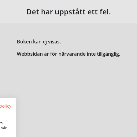
Det har uppstått ett fel.
Boken kan ej visas.
Webbsidan är för närvarande inte tillgänglig.
policy
ra
a vår