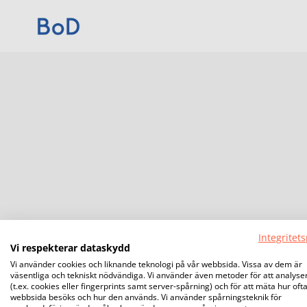
Integritets
Vi respekterar dataskydd
Vi använder cookies och liknande teknologi på vår webbsida. Vissa av dem är
väsentliga och tekniskt nödvändiga. Vi använder även metoder för att analyse
(t.ex. cookies eller fingerprints samt server-spårning) och för att mäta hur oft
webbsida besöks och hur den används. Vi använder spårningsteknik för