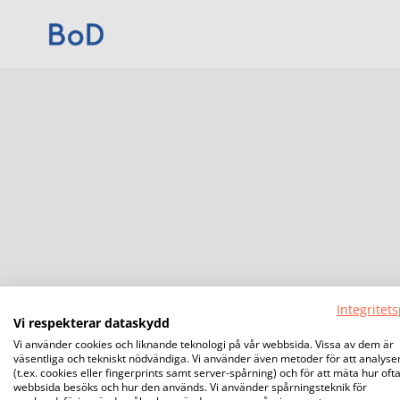
Integritets
Vi respekterar dataskydd
Vi använder cookies och liknande teknologi på vår webbsida. Vissa av dem är
väsentliga och tekniskt nödvändiga. Vi använder även metoder för att analyse
(t.ex. cookies eller fingerprints samt server-spårning) och för att mäta hur oft
webbsida besöks och hur den används. Vi använder spårningsteknik för