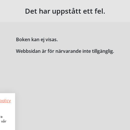
Det har uppstått ett fel.
Boken kan ej visas.
Webbsidan är för närvarande inte tillgänglig.
policy
ra
a vår