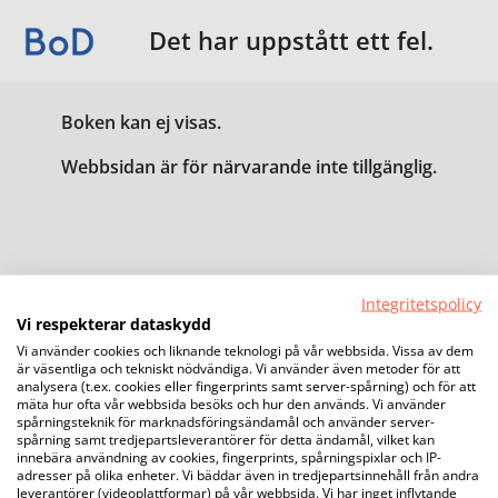
Det har uppstått ett fel.
Boken kan ej visas.
Webbsidan är för närvarande inte tillgänglig.
Integritetspolicy
Vi respekterar dataskydd
Vi använder cookies och liknande teknologi på vår webbsida. Vissa av dem
är väsentliga och tekniskt nödvändiga. Vi använder även metoder för att
analysera (t.ex. cookies eller fingerprints samt server-spårning) och för att
mäta hur ofta vår webbsida besöks och hur den används. Vi använder
spårningsteknik för marknadsföringsändamål och använder server-
spårning samt tredjepartsleverantörer för detta ändamål, vilket kan
innebära användning av cookies, fingerprints, spårningspixlar och IP-
adresser på olika enheter. Vi bäddar även in tredjepartsinnehåll från andra
leverantörer (videoplattformar) på vår webbsida. Vi har inget inflytande