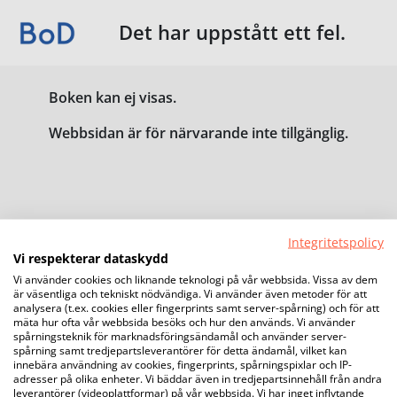
Det har uppstått ett fel.
Boken kan ej visas.
Webbsidan är för närvarande inte tillgänglig.
Integritetspolicy
Vi respekterar dataskydd
Vi använder cookies och liknande teknologi på vår webbsida. Vissa av dem
är väsentliga och tekniskt nödvändiga. Vi använder även metoder för att
analysera (t.ex. cookies eller fingerprints samt server-spårning) och för att
mäta hur ofta vår webbsida besöks och hur den används. Vi använder
spårningsteknik för marknadsföringsändamål och använder server-
spårning samt tredjepartsleverantörer för detta ändamål, vilket kan
innebära användning av cookies, fingerprints, spårningspixlar och IP-
adresser på olika enheter. Vi bäddar även in tredjepartsinnehåll från andra
leverantörer (videoplattformar) på vår webbsida. Vi har inget inflytande