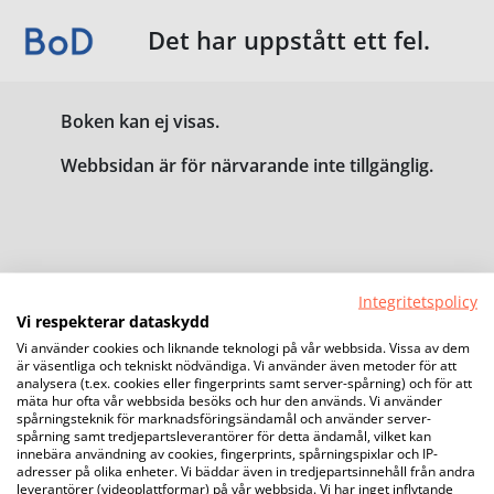
Det har uppstått ett fel.
Boken kan ej visas.
Webbsidan är för närvarande inte tillgänglig.
Integritetspolicy
Vi respekterar dataskydd
Vi använder cookies och liknande teknologi på vår webbsida. Vissa av dem
är väsentliga och tekniskt nödvändiga. Vi använder även metoder för att
analysera (t.ex. cookies eller fingerprints samt server-spårning) och för att
mäta hur ofta vår webbsida besöks och hur den används. Vi använder
spårningsteknik för marknadsföringsändamål och använder server-
spårning samt tredjepartsleverantörer för detta ändamål, vilket kan
innebära användning av cookies, fingerprints, spårningspixlar och IP-
adresser på olika enheter. Vi bäddar även in tredjepartsinnehåll från andra
leverantörer (videoplattformar) på vår webbsida. Vi har inget inflytande