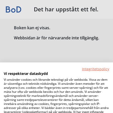
Det har uppstått ett fel.
Boken kan ej visas.
Webbsidan är för närvarande inte tillgänglig.
Integritetspolicy
Vi respekterar dataskydd
Vi använder cookies och liknande teknologi på vår webbsida. Vissa av dem
är väsentliga och tekniskt nödvändiga. Vi använder även metoder för att
analysera (t.ex. cookies eller fingerprints samt server-spårning) och för att
mäta hur ofta vår webbsida besöks och hur den används. Vi använder
spårningsteknik för marknadsföringsändamål och använder server-
spårning samt tredjepartsleverantörer för detta ändamål, vilket kan
innebära användning av cookies, fingerprints, spårningspixlar och IP-
adresser på olika enheter. Vi bäddar även in tredjepartsinnehåll från andra
leverantörer (videoplattformar) på vår webbsida. Vi har inget inflytande