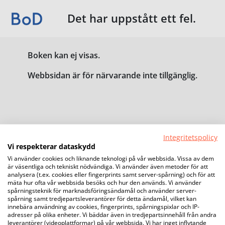
Det har uppstått ett fel.
Boken kan ej visas.
Webbsidan är för närvarande inte tillgänglig.
Integritetspolicy
Vi respekterar dataskydd
Vi använder cookies och liknande teknologi på vår webbsida. Vissa av dem
är väsentliga och tekniskt nödvändiga. Vi använder även metoder för att
analysera (t.ex. cookies eller fingerprints samt server-spårning) och för att
mäta hur ofta vår webbsida besöks och hur den används. Vi använder
spårningsteknik för marknadsföringsändamål och använder server-
spårning samt tredjepartsleverantörer för detta ändamål, vilket kan
innebära användning av cookies, fingerprints, spårningspixlar och IP-
adresser på olika enheter. Vi bäddar även in tredjepartsinnehåll från andra
leverantörer (videoplattformar) på vår webbsida. Vi har inget inflytande