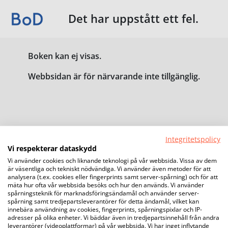
Det har uppstått ett fel.
Boken kan ej visas.
Webbsidan är för närvarande inte tillgänglig.
Integritetspolicy
Vi respekterar dataskydd
Vi använder cookies och liknande teknologi på vår webbsida. Vissa av dem
är väsentliga och tekniskt nödvändiga. Vi använder även metoder för att
analysera (t.ex. cookies eller fingerprints samt server-spårning) och för att
mäta hur ofta vår webbsida besöks och hur den används. Vi använder
spårningsteknik för marknadsföringsändamål och använder server-
spårning samt tredjepartsleverantörer för detta ändamål, vilket kan
innebära användning av cookies, fingerprints, spårningspixlar och IP-
adresser på olika enheter. Vi bäddar även in tredjepartsinnehåll från andra
leverantörer (videoplattformar) på vår webbsida. Vi har inget inflytande