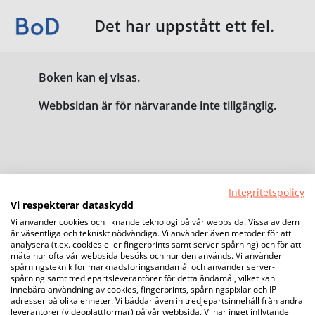
Det har uppstått ett fel.
Boken kan ej visas.
Webbsidan är för närvarande inte tillgänglig.
Integritetspolicy
Vi respekterar dataskydd
Vi använder cookies och liknande teknologi på vår webbsida. Vissa av dem
är väsentliga och tekniskt nödvändiga. Vi använder även metoder för att
analysera (t.ex. cookies eller fingerprints samt server-spårning) och för att
mäta hur ofta vår webbsida besöks och hur den används. Vi använder
spårningsteknik för marknadsföringsändamål och använder server-
spårning samt tredjepartsleverantörer för detta ändamål, vilket kan
innebära användning av cookies, fingerprints, spårningspixlar och IP-
adresser på olika enheter. Vi bäddar även in tredjepartsinnehåll från andra
leverantörer (videoplattformar) på vår webbsida. Vi har inget inflytande