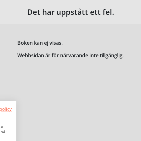
Det har uppstått ett fel.
Boken kan ej visas.
Webbsidan är för närvarande inte tillgänglig.
policy
ra
a vår