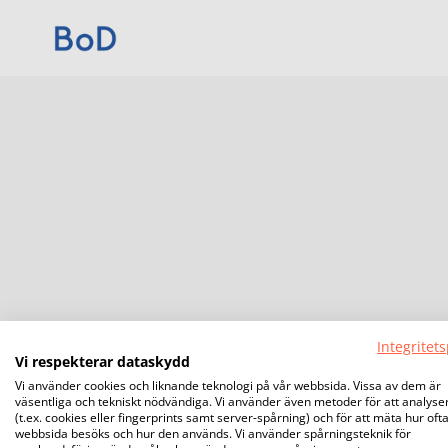
Integritets
Vi respekterar dataskydd
Vi använder cookies och liknande teknologi på vår webbsida. Vissa av dem är
väsentliga och tekniskt nödvändiga. Vi använder även metoder för att analyse
(t.ex. cookies eller fingerprints samt server-spårning) och för att mäta hur oft
webbsida besöks och hur den används. Vi använder spårningsteknik för