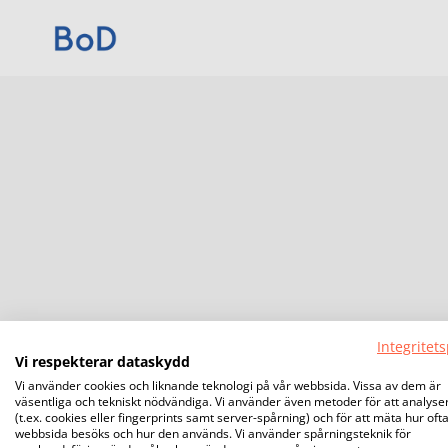
Integritets
Vi respekterar dataskydd
Vi använder cookies och liknande teknologi på vår webbsida. Vissa av dem är
väsentliga och tekniskt nödvändiga. Vi använder även metoder för att analyse
(t.ex. cookies eller fingerprints samt server-spårning) och för att mäta hur oft
webbsida besöks och hur den används. Vi använder spårningsteknik för