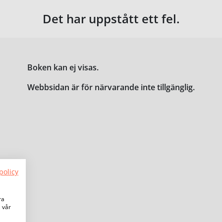
Det har uppstått ett fel.
Boken kan ej visas.
Webbsidan är för närvarande inte tillgänglig.
policy
ra
a vår