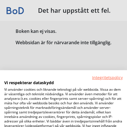
Det har uppstått ett fel.
Boken kan ej visas.
Webbsidan är för närvarande inte tillgänglig.
Integritetspolicy
Vi respekterar dataskydd
Vi använder cookies och liknande teknologi på vår webbsida. Vissa av dem
är väsentliga och tekniskt nödvändiga. Vi använder även metoder för att
analysera (t.ex. cookies eller fingerprints samt server-spårning) och för att
mäta hur ofta vår webbsida besöks och hur den används. Vi använder
spårningsteknik för marknadsföringsändamål och använder server-
spårning samt tredjepartsleverantörer för detta ändamål, vilket kan
innebära användning av cookies, fingerprints, spårningspixlar och IP-
adresser på olika enheter. Vi bäddar även in tredjepartsinnehåll från andra
leverantörer (videoplattformar) på vår webbsida. Vi har inget inflytande