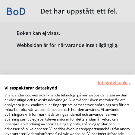
Det har uppstått ett fel.
Boken kan ej visas.
Webbsidan är för närvarande inte tillgänglig.
Integritetspolicy
Vi respekterar dataskydd
Vi använder cookies och liknande teknologi på vår webbsida. Vissa av dem
är väsentliga och tekniskt nödvändiga. Vi använder även metoder för att
analysera (t.ex. cookies eller fingerprints samt server-spårning) och för att
mäta hur ofta vår webbsida besöks och hur den används. Vi använder
spårningsteknik för marknadsföringsändamål och använder server-
spårning samt tredjepartsleverantörer för detta ändamål, vilket kan
innebära användning av cookies, fingerprints, spårningspixlar och IP-
adresser på olika enheter. Vi bäddar även in tredjepartsinnehåll från andra
leverantörer (videoplattformar) på vår webbsida. Vi har inget inflytande