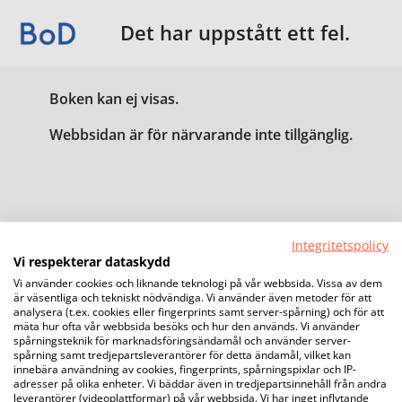
Det har uppstått ett fel.
Boken kan ej visas.
Webbsidan är för närvarande inte tillgänglig.
Integritetspolicy
Vi respekterar dataskydd
Vi använder cookies och liknande teknologi på vår webbsida. Vissa av dem
är väsentliga och tekniskt nödvändiga. Vi använder även metoder för att
analysera (t.ex. cookies eller fingerprints samt server-spårning) och för att
mäta hur ofta vår webbsida besöks och hur den används. Vi använder
spårningsteknik för marknadsföringsändamål och använder server-
spårning samt tredjepartsleverantörer för detta ändamål, vilket kan
innebära användning av cookies, fingerprints, spårningspixlar och IP-
adresser på olika enheter. Vi bäddar även in tredjepartsinnehåll från andra
leverantörer (videoplattformar) på vår webbsida. Vi har inget inflytande