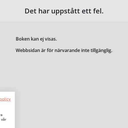
Det har uppstått ett fel.
Boken kan ej visas.
Webbsidan är för närvarande inte tillgänglig.
policy
ra
a vår