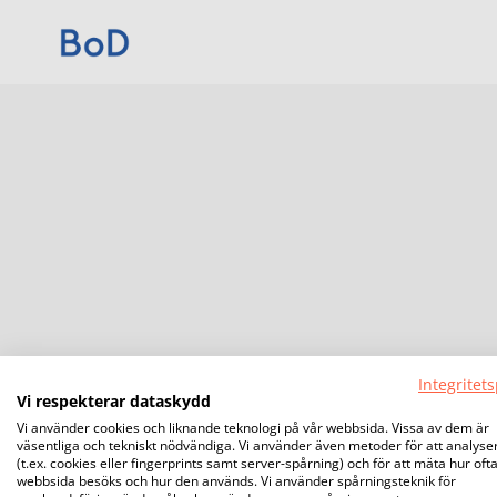
Integritets
Vi respekterar dataskydd
Vi använder cookies och liknande teknologi på vår webbsida. Vissa av dem är
väsentliga och tekniskt nödvändiga. Vi använder även metoder för att analyse
(t.ex. cookies eller fingerprints samt server-spårning) och för att mäta hur oft
webbsida besöks och hur den används. Vi använder spårningsteknik för