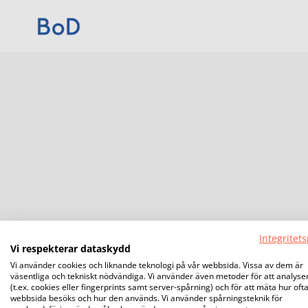
Integritets
Vi respekterar dataskydd
Vi använder cookies och liknande teknologi på vår webbsida. Vissa av dem är
väsentliga och tekniskt nödvändiga. Vi använder även metoder för att analyse
(t.ex. cookies eller fingerprints samt server-spårning) och för att mäta hur oft
webbsida besöks och hur den används. Vi använder spårningsteknik för