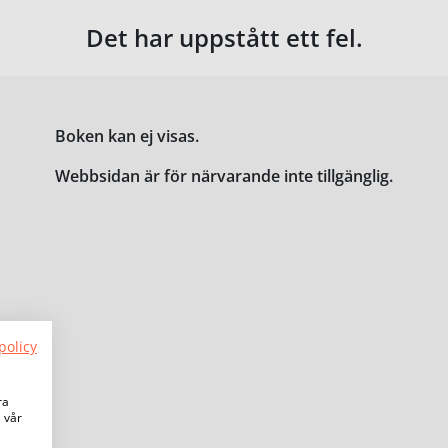
Det har uppstått ett fel.
Boken kan ej visas.
Webbsidan är för närvarande inte tillgänglig.
policy
ra
a vår