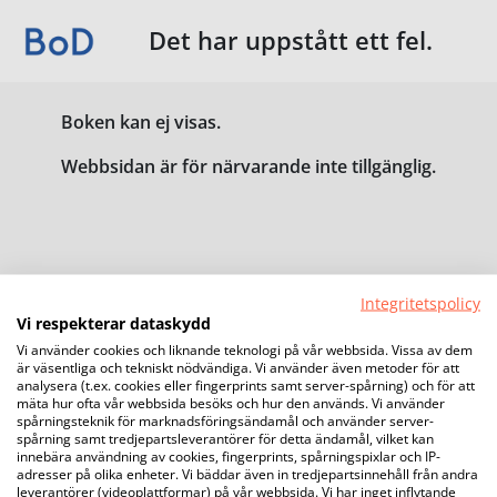
Det har uppstått ett fel.
Boken kan ej visas.
Webbsidan är för närvarande inte tillgänglig.
Integritetspolicy
Vi respekterar dataskydd
Vi använder cookies och liknande teknologi på vår webbsida. Vissa av dem
är väsentliga och tekniskt nödvändiga. Vi använder även metoder för att
analysera (t.ex. cookies eller fingerprints samt server-spårning) och för att
mäta hur ofta vår webbsida besöks och hur den används. Vi använder
spårningsteknik för marknadsföringsändamål och använder server-
spårning samt tredjepartsleverantörer för detta ändamål, vilket kan
innebära användning av cookies, fingerprints, spårningspixlar och IP-
adresser på olika enheter. Vi bäddar även in tredjepartsinnehåll från andra
leverantörer (videoplattformar) på vår webbsida. Vi har inget inflytande