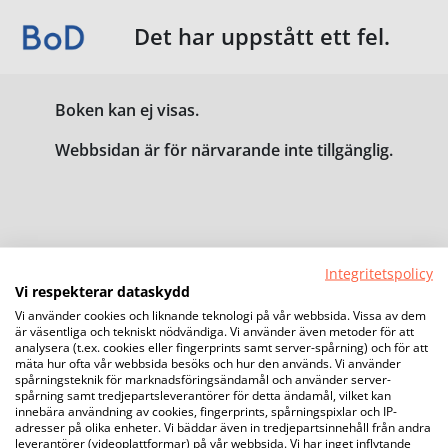
Det har uppstått ett fel.
Boken kan ej visas.
Webbsidan är för närvarande inte tillgänglig.
Integritetspolicy
Vi respekterar dataskydd
Vi använder cookies och liknande teknologi på vår webbsida. Vissa av dem
är väsentliga och tekniskt nödvändiga. Vi använder även metoder för att
analysera (t.ex. cookies eller fingerprints samt server-spårning) och för att
mäta hur ofta vår webbsida besöks och hur den används. Vi använder
spårningsteknik för marknadsföringsändamål och använder server-
spårning samt tredjepartsleverantörer för detta ändamål, vilket kan
innebära användning av cookies, fingerprints, spårningspixlar och IP-
adresser på olika enheter. Vi bäddar även in tredjepartsinnehåll från andra
leverantörer (videoplattformar) på vår webbsida. Vi har inget inflytande