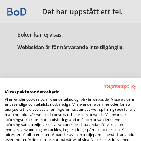
Det har uppstått ett fel.
Boken kan ej visas.
Webbsidan är för närvarande inte tillgänglig.
Integritetspolicy
Vi respekterar dataskydd
Vi använder cookies och liknande teknologi på vår webbsida. Vissa av dem
är väsentliga och tekniskt nödvändiga. Vi använder även metoder för att
analysera (t.ex. cookies eller fingerprints samt server-spårning) och för att
mäta hur ofta vår webbsida besöks och hur den används. Vi använder
spårningsteknik för marknadsföringsändamål och använder server-
spårning samt tredjepartsleverantörer för detta ändamål, vilket kan
innebära användning av cookies, fingerprints, spårningspixlar och IP-
adresser på olika enheter. Vi bäddar även in tredjepartsinnehåll från andra
leverantörer (videoplattformar) på vår webbsida. Vi har inget inflytande