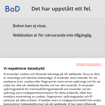
Det har uppstått ett fel.
Boken kan ej visas.
Webbsidan är för närvarande inte tillgänglig.
Integritetspolicy
Vi respekterar dataskydd
Vi använder cookies och liknande teknologi på vår webbsida. Vissa av dem
är väsentliga och tekniskt nödvändiga. Vi använder även metoder för att
analysera (t.ex. cookies eller fingerprints samt server-spårning) och för att
mäta hur ofta vår webbsida besöks och hur den används. Vi använder
spårningsteknik för marknadsföringsändamål och använder server-
spårning samt tredjepartsleverantörer för detta ändamål, vilket kan
innebära användning av cookies, fingerprints, spårningspixlar och IP-
adresser på olika enheter. Vi bäddar även in tredjepartsinnehåll från andra
leverantörer (videoplattformar) på vår webbsida. Vi har inget inflytande