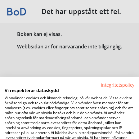
Det har uppstått ett fel.
Boken kan ej visas.
Webbsidan är för närvarande inte tillgänglig.
Integritetspolicy
Vi respekterar dataskydd
Vi använder cookies och liknande teknologi på vår webbsida. Vissa av dem
är väsentliga och tekniskt nödvändiga. Vi använder även metoder för att
analysera (t.ex. cookies eller fingerprints samt server-spårning) och för att
mäta hur ofta vår webbsida besöks och hur den används. Vi använder
spårningsteknik för marknadsföringsändamål och använder server-
spårning samt tredjepartsleverantörer för detta ändamål, vilket kan
innebära användning av cookies, fingerprints, spårningspixlar och IP-
adresser på olika enheter. Vi bäddar även in tredjepartsinnehåll från andra
leverantörer (videoplattformar) på vår webbsida. Vi har inget inflytande