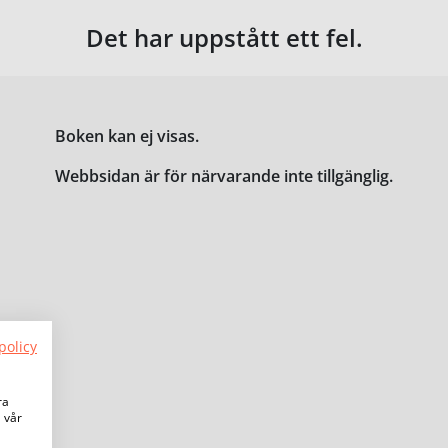
Det har uppstått ett fel.
Boken kan ej visas.
Webbsidan är för närvarande inte tillgänglig.
policy
ra
a vår