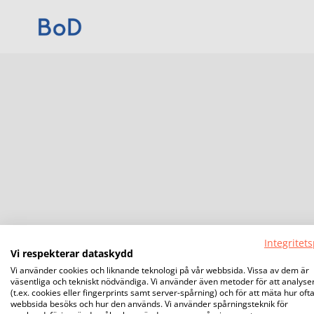
Integritets
Vi respekterar dataskydd
Vi använder cookies och liknande teknologi på vår webbsida. Vissa av dem är
väsentliga och tekniskt nödvändiga. Vi använder även metoder för att analyse
(t.ex. cookies eller fingerprints samt server-spårning) och för att mäta hur oft
webbsida besöks och hur den används. Vi använder spårningsteknik för