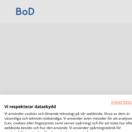
Integritets
Vi respekterar dataskydd
Vi använder cookies och liknande teknologi på vår webbsida. Vissa av dem är
väsentliga och tekniskt nödvändiga. Vi använder även metoder för att analyse
(t.ex. cookies eller fingerprints samt server-spårning) och för att mäta hur oft
webbsida besöks och hur den används. Vi använder spårningsteknik för