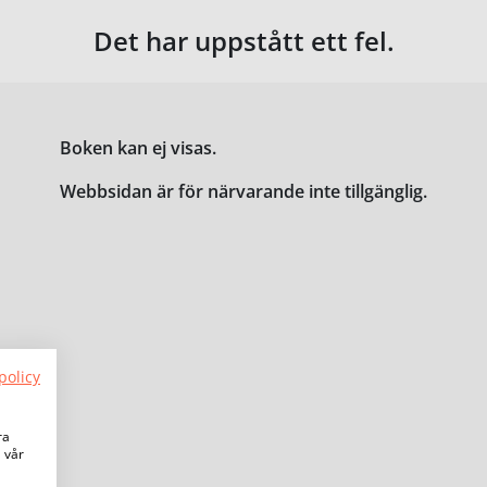
Det har uppstått ett fel.
Boken kan ej visas.
Webbsidan är för närvarande inte tillgänglig.
policy
ra
a vår