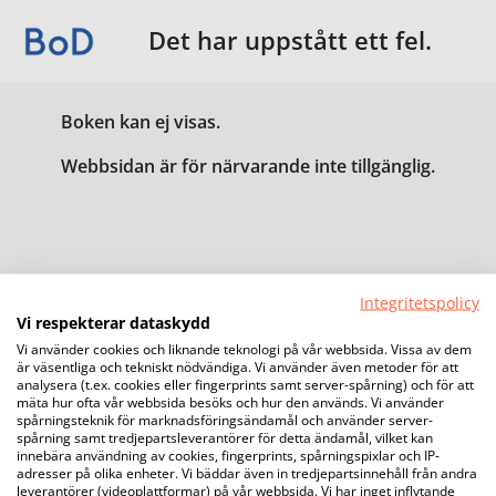
Det har uppstått ett fel.
Boken kan ej visas.
Webbsidan är för närvarande inte tillgänglig.
Integritetspolicy
Vi respekterar dataskydd
Vi använder cookies och liknande teknologi på vår webbsida. Vissa av dem
är väsentliga och tekniskt nödvändiga. Vi använder även metoder för att
analysera (t.ex. cookies eller fingerprints samt server-spårning) och för att
mäta hur ofta vår webbsida besöks och hur den används. Vi använder
spårningsteknik för marknadsföringsändamål och använder server-
spårning samt tredjepartsleverantörer för detta ändamål, vilket kan
innebära användning av cookies, fingerprints, spårningspixlar och IP-
adresser på olika enheter. Vi bäddar även in tredjepartsinnehåll från andra
leverantörer (videoplattformar) på vår webbsida. Vi har inget inflytande