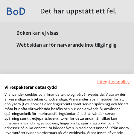
Det har uppstått ett fel.
Boken kan ej visas.
Webbsidan är för närvarande inte tillgänglig.
Integritetspolicy
Vi respekterar dataskydd
Vi använder cookies och liknande teknologi på vår webbsida. Vissa av dem
är väsentliga och tekniskt nödvändiga. Vi använder även metoder för att
analysera (t.ex. cookies eller fingerprints samt server-spårning) och för att
mäta hur ofta vår webbsida besöks och hur den används. Vi använder
spårningsteknik för marknadsföringsändamål och använder server-
spårning samt tredjepartsleverantörer för detta ändamål, vilket kan
innebära användning av cookies, fingerprints, spårningspixlar och IP-
adresser på olika enheter. Vi bäddar även in tredjepartsinnehåll från andra
leverantörer (videoplattformar) på vår webbsida. Vi har inget inflytande